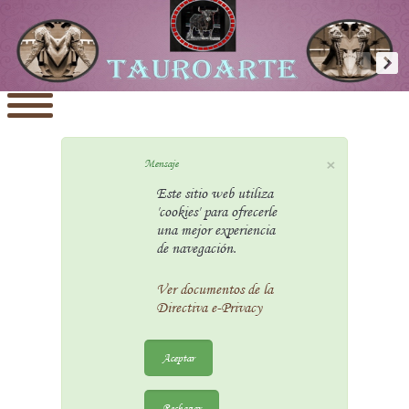
×
Mensaje
Este sitio web utiliza
'cookies' para ofrecerle
una mejor experiencia
de navegación.
Ver documentos de la
Directiva e-Privacy
Aceptar
Rechazar