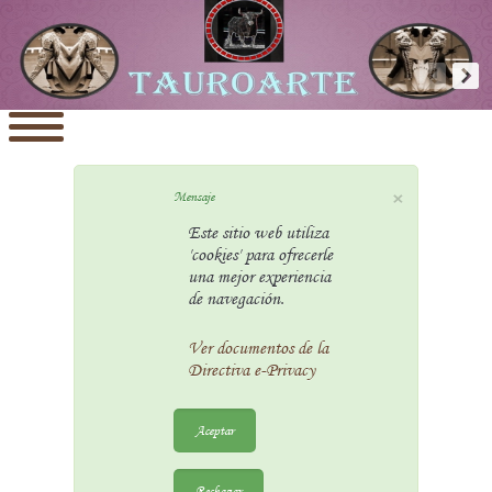
×
Mensaje
Este sitio web utiliza
'cookies' para ofrecerle
una mejor experiencia
de navegación.
Ver documentos de la
Directiva e-Privacy
Aceptar
Rechazar