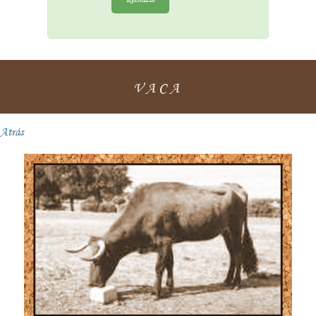
VACA
Atrás