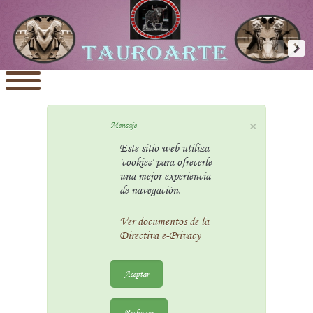
×
Mensaje
Este sitio web utiliza
'cookies' para ofrecerle
una mejor experiencia
de navegación.
Ver documentos de la
Directiva e-Privacy
Aceptar
Rechazar