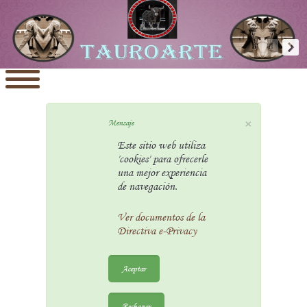
×
Mensaje
Este sitio web utiliza
'cookies' para ofrecerle
una mejor experiencia
de navegación.
Ver documentos de la
Directiva e-Privacy
Aceptar
Rechazar