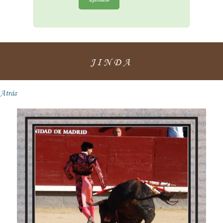
JINDA
Atrás