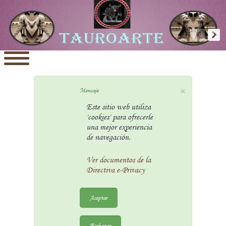
×
Mensaje
Este sitio web utiliza
'cookies' para ofrecerle
una mejor experiencia
de navegación.
Ver documentos de la
Directiva e-Privacy
Aceptar
Rechazar