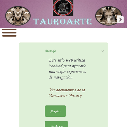
×
Mensaje
Este sitio web utiliza
'cookies' para ofrecerle
una mejor experiencia
de navegación.
Ver documentos de la
Directiva e-Privacy
Aceptar
Rechazar