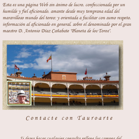
Esta es una página Web sin ánimo de lucro, confeccionada por un
humilde y fiel aficionado, amante desde muy temprana edad del
maravilloso mundo del toreo; y orientada a facilitar con sumo respeto,
información al aficionado en general, sobre el denominado por el gran
maestro D. Antonio Díaz Cañabate "Planeta de los Toros".
Contacte con Tauroarte
Si desea hacer cualquier consulta rellene los campos del