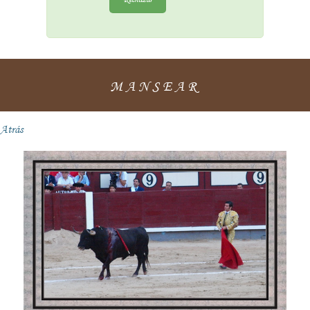
MANSEAR
Atrás