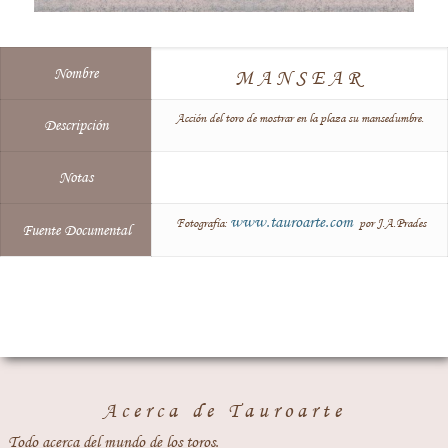
Nombre
MANSEAR
Acción del toro de mostrar en la plaza su mansedumbre.
Descripción
Notas
www.tauroarte.com
Fotografía:
por J.A.Prades
Fuente Documental
Acerca de Tauroarte
Todo acerca del mundo de los toros.