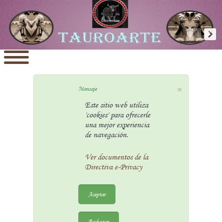
×
Mensaje
Este sitio web utiliza
'cookies' para ofrecerle
una mejor experiencia
de navegación.
Ver documentos de la
Directiva e-Privacy
Aceptar
Rechazar