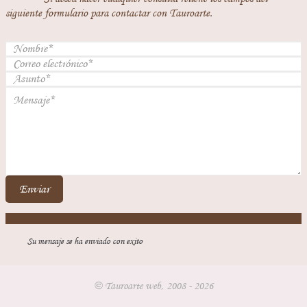
siguiente formulario para contactar con Tauroarte.
Enviar
Su mensaje se ha enviado con exito
© Tauroarte web, 2008 - 2026