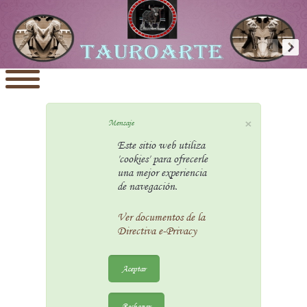
×
Mensaje
Este sitio web utiliza
'cookies' para ofrecerle
una mejor experiencia
de navegación.
Ver documentos de la
Directiva e-Privacy
Aceptar
Rechazar