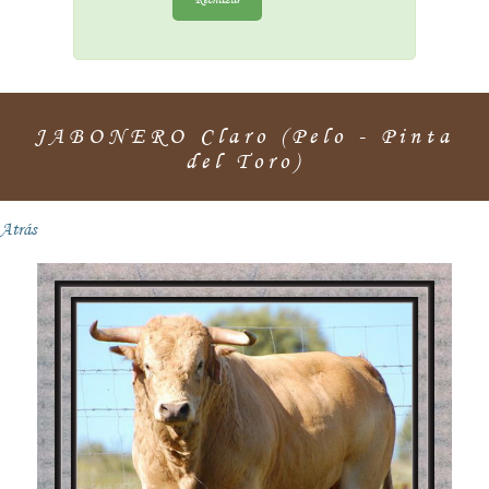
JABONERO Claro (Pelo - Pinta
del Toro)
Atrás