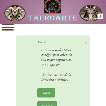
×
Mensaje
Este sitio web utiliza
'cookies' para ofrecerle
una mejor experiencia
de navegación.
Ver documentos de la
Directiva e-Privacy
Aceptar
Rechazar