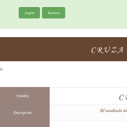
Aceptar
Rechazar
CRUZA
ás
C
Nombre
El resultado de
Descripción