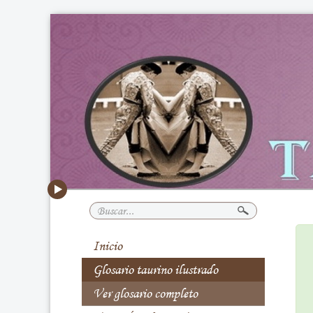
Buscar...
Inicio
Glosario taurino ilustrado
Ver glosario completo