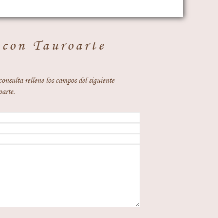
 con Tauroarte
consulta rellene los campos del siguiente
oarte.