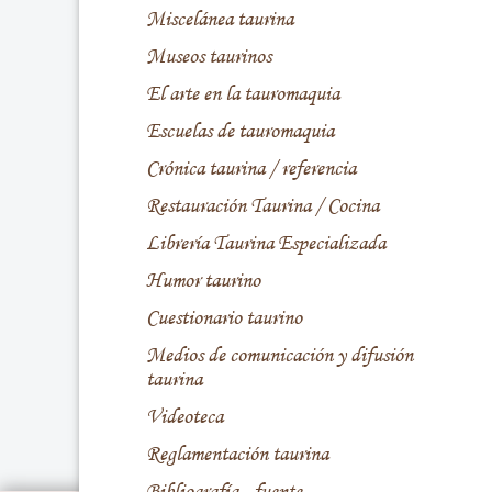
Miscelánea taurina
Museos taurinos
El arte en la tauromaquia
Escuelas de tauromaquia
Crónica taurina / referencia
Restauración Taurina / Cocina
Librería Taurina Especializada
Humor taurino
Cuestionario taurino
Medios de comunicación y difusión
taurina
Videoteca
Reglamentación taurina
Bibliografía - fuente -