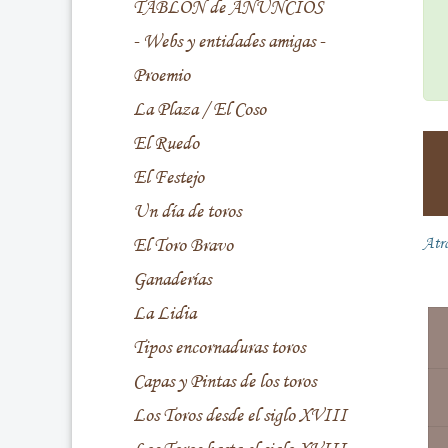
TABLÓN de ANUNCIOS
- Webs y entidades amigas -
Proemio
La Plaza / El Coso
El Ruedo
El Festejo
Un día de toros
El Toro Bravo
Atr
Ganaderías
La Lidia
Tipos encornaduras toros
Capas y Pintas de los toros
Los Toros desde el siglo XVIII