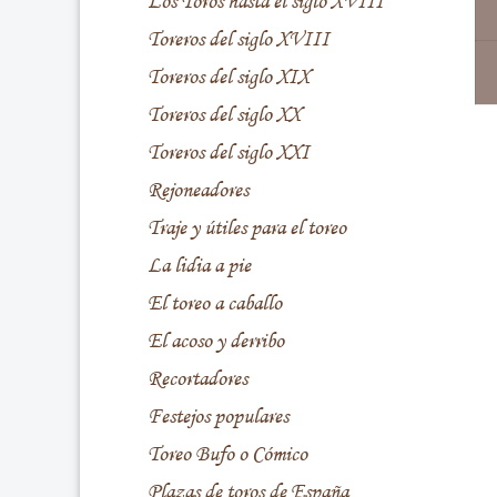
Los Toros hasta el siglo XVIII
Toreros del siglo XVIII
Toreros del siglo XIX
Toreros del siglo XX
Toreros del siglo XXI
Rejoneadores
Traje y útiles para el toreo
La lidia a pie
El toreo a caballo
El acoso y derribo
Recortadores
Festejos populares
Toreo Bufo o Cómico
Plazas de toros de España