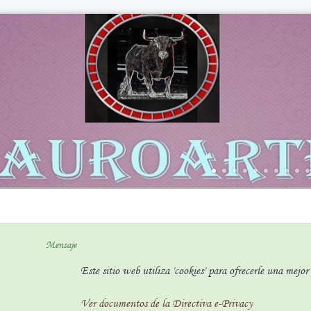
Mensaje
Este sitio web utiliza 'cookies' para ofrecerle una mejo
Ver documentos de la Directiva e-Privacy