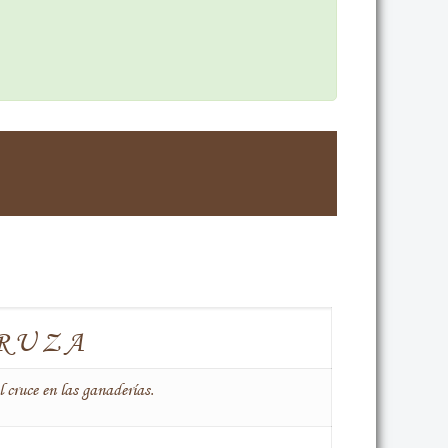
RUZA
l cruce en las ganaderías.