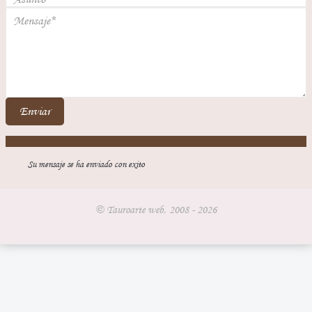
Enviar
Su mensaje se ha enviado con exito
© Tauroarte web, 2008 - 2026