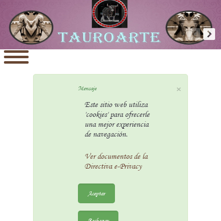
×
Mensaje
Este sitio web utiliza
'cookies' para ofrecerle
una mejor experiencia
de navegación.
Ver documentos de la
Directiva e-Privacy
Aceptar
Rechazar