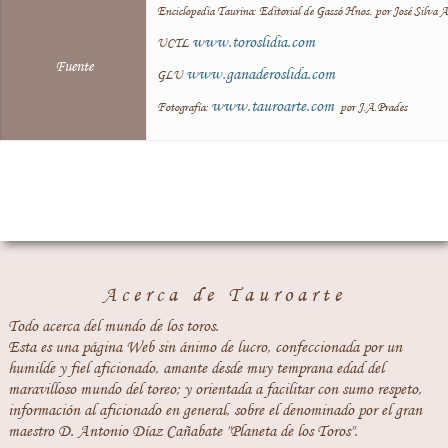
Enciclopedia Taurina: Editorial de Gassó Hnos. por José Silva 
www.toroslidia.com
UCTL
Fuente
www.ganaderoslida.com
GLU
www.tauroarte.com
Fotografía:
por J.A.Prades
Acerca de Tauroarte
Todo acerca del mundo de los toros.
Esta es una página Web sin ánimo de lucro, confeccionada por un
humilde y fiel aficionado, amante desde muy temprana edad del
maravilloso mundo del toreo; y orientada a facilitar con sumo respeto,
información al aficionado en general, sobre el denominado por el gran
maestro D. Antonio Díaz Cañabate "Planeta de los Toros".