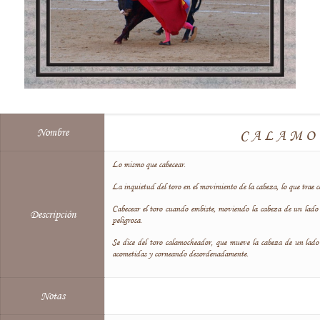
Nombre
CALAMO
Lo mismo que cabecear.
La inquietud del toro en el movimiento de la cabeza, lo que trae c
Cabecear el toro cuando embiste, moviendo la cabeza de un lado
Descripción
peligrosa.
Se dice del toro calamocheador, que mueve la cabeza de un lado p
acometidas y corneando desordenadamente.
Notas