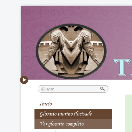
Buscar...
Inicio
Glosario taurino ilustrado
Ver glosario completo