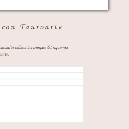
 con Tauroarte
consulta rellene los campos del siguiente
oarte.