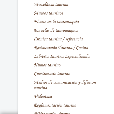
Miscelánea taurina
Museos taurinos
El arte en la tauromaquia
Escuelas de tauromaquia
Crónica taurina / referencia
Restauración Taurina / Cocina
Librería Taurina Especializada
Humor taurino
Cuestionario taurino
Medios de comunicación y difusión
taurina
Videoteca
Reglamentación taurina
Bibliografía - fuente -