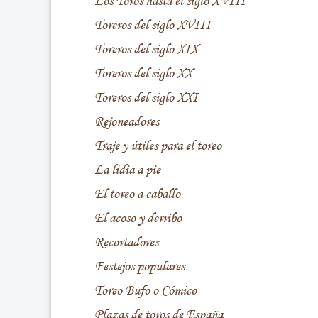
Los Toros hasta el siglo XVIII
Toreros del siglo XVIII
Toreros del siglo XIX
Toreros del siglo XX
Toreros del siglo XXI
Rejoneadores
Traje y útiles para el toreo
La lidia a pie
El toreo a caballo
El acoso y derribo
Recortadores
Festejos populares
Toreo Bufo o Cómico
Plazas de toros de España