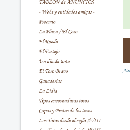
TABLÓN de ANUNCIOS
- Webs y entidades amigas -
Proemio
La Plaza / El Coso
El Ruedo
El Festejo
Un día de toros
El Toro Bravo
Atr
Ganaderías
La Lidia
Tipos encornaduras toros
Capas y Pintas de los toros
Los Toros desde el siglo XVIII