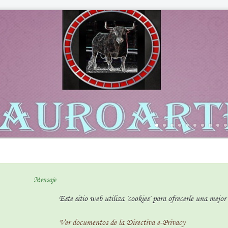
Mensaje
Este sitio web utiliza 'cookies' para ofrecerle una mejo
Ver documentos de la Directiva e-Privacy