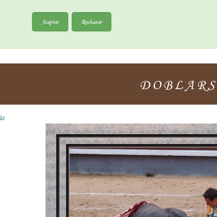
Aceptar
Rechazar
DOBLAR
ás