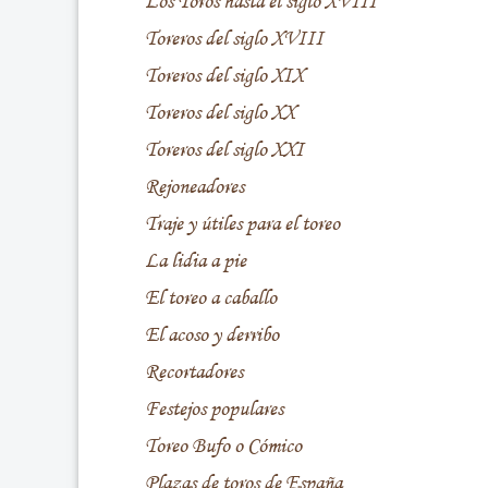
Los Toros hasta el siglo XVIII
Toreros del siglo XVIII
Toreros del siglo XIX
Toreros del siglo XX
Toreros del siglo XXI
Rejoneadores
Traje y útiles para el toreo
La lidia a pie
El toreo a caballo
El acoso y derribo
Recortadores
Festejos populares
Toreo Bufo o Cómico
Plazas de toros de España