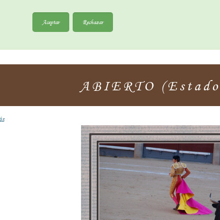
Aceptar
Rechazar
ABIERTO (Estado 
ás