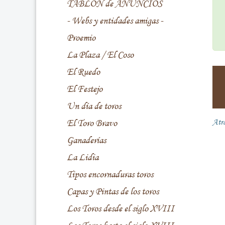
TABLÓN de ANUNCIOS
- Webs y entidades amigas -
Proemio
La Plaza / El Coso
El Ruedo
El Festejo
Un día de toros
El Toro Bravo
Atr
Ganaderías
La Lidia
Tipos encornaduras toros
Capas y Pintas de los toros
Los Toros desde el siglo XVIII