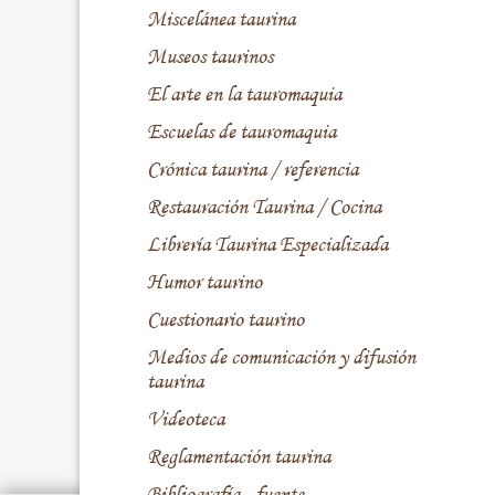
Miscelánea taurina
Museos taurinos
El arte en la tauromaquia
Escuelas de tauromaquia
Crónica taurina / referencia
Restauración Taurina / Cocina
Librería Taurina Especializada
Humor taurino
Cuestionario taurino
Medios de comunicación y difusión
taurina
Videoteca
Reglamentación taurina
Bibliografía - fuente -