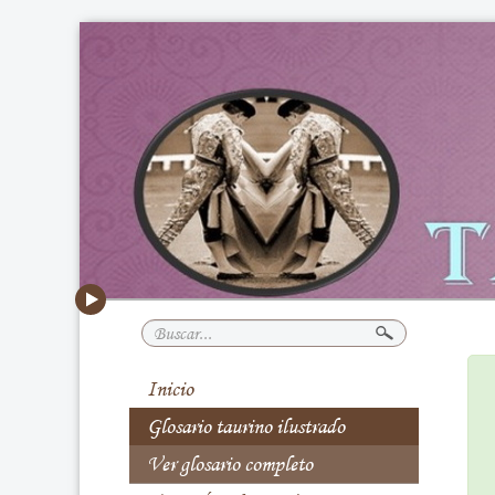
Buscar...
Inicio
Glosario taurino ilustrado
Ver glosario completo