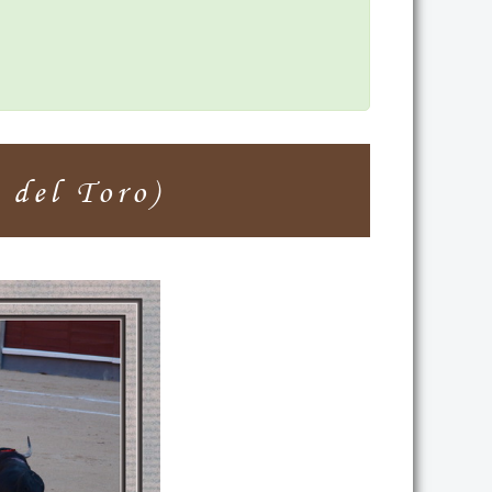
del Toro)