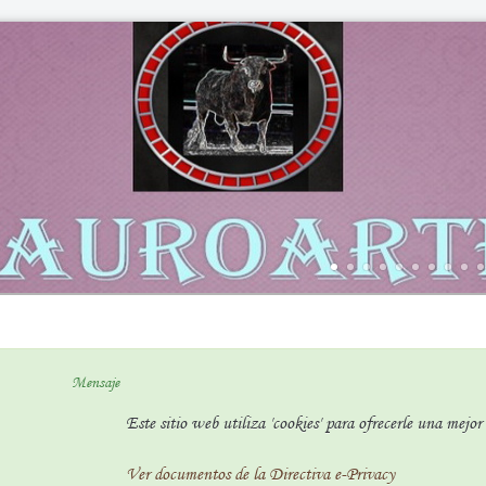
Mensaje
Este sitio web utiliza 'cookies' para ofrecerle una mejo
Ver documentos de la Directiva e-Privacy