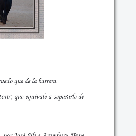
ruedo que de la barrera.
 toro", que equivale a separarle de
. por José Silva Aramburu "Pepe