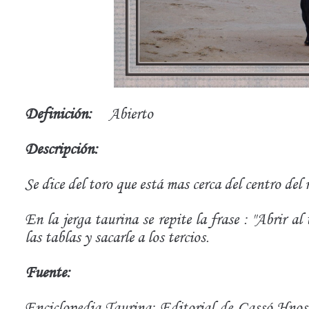
Definición:
Abierto
Descripción:
Se dice del toro que está mas cerca del centro del 
En la jerga taurina se repite la frase : "Abrir al
las tablas y sacarle a los tercios.
Fuente:
Enciclopedia Taurina: Editorial de Gassó Hnos