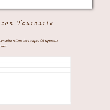
 con Tauroarte
consulta rellene los campos del siguiente
oarte.