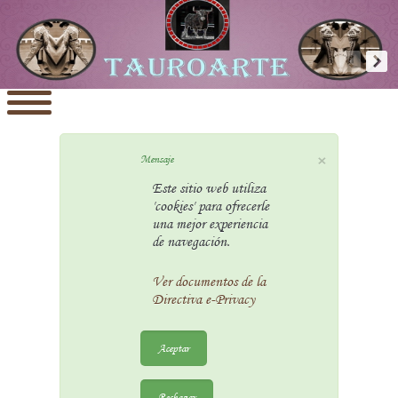
×
Mensaje
Este sitio web utiliza
'cookies' para ofrecerle
una mejor experiencia
de navegación.
Ver documentos de la
Directiva e-Privacy
Aceptar
Rechazar