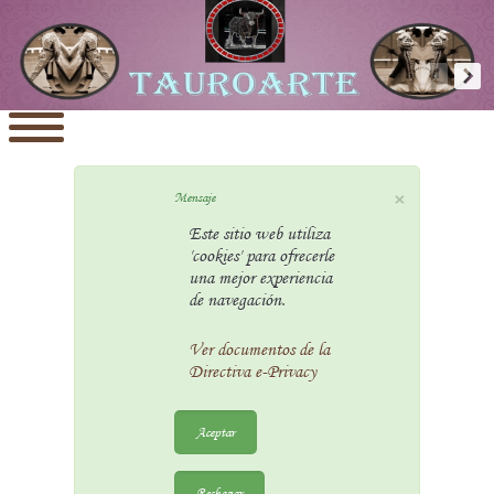
×
Mensaje
Este sitio web utiliza
'cookies' para ofrecerle
una mejor experiencia
de navegación.
Ver documentos de la
Directiva e-Privacy
Aceptar
Rechazar