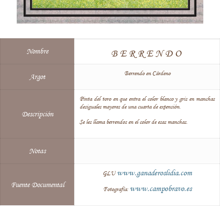
Nombre
BERRENDO
Berrendo en Cárdeno
Argot
Pinta del toro en que entra el color blanco y gris en manchas
desiguales mayores de una cuarta de extensión.
Descripción
Se les llama berrendos en el color de esas manchas.
Notas
www.ganaderoslidia.com
GLU
Fuente Documental
www.campobravo.es
Fotografía: