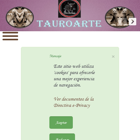
×
Mensaje
Este sitio web utiliza
'cookies' para ofrecerle
una mejor experiencia
de navegación.
Ver documentos de la
Directiva e-Privacy
Aceptar
Rechazar