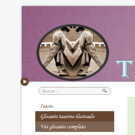
Buscar...
Inicio
Glosario taurino ilustrado
Ver glosario completo