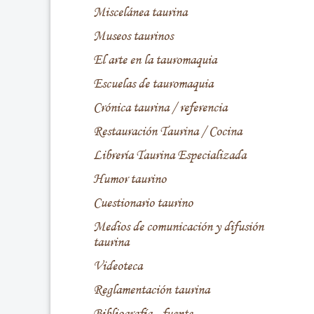
Miscelánea taurina
Museos taurinos
El arte en la tauromaquia
Escuelas de tauromaquia
Crónica taurina / referencia
Restauración Taurina / Cocina
Librería Taurina Especializada
Humor taurino
Cuestionario taurino
Medios de comunicación y difusión
taurina
Videoteca
Reglamentación taurina
Bibliografía - fuente -