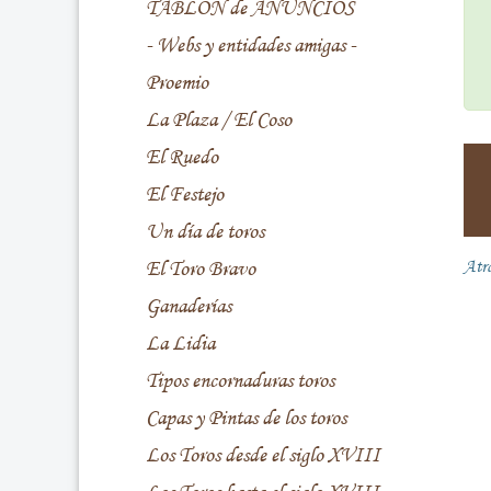
TABLÓN de ANUNCIOS
- Webs y entidades amigas -
Proemio
La Plaza / El Coso
El Ruedo
El Festejo
Un día de toros
El Toro Bravo
Atr
Ganaderías
La Lidia
Tipos encornaduras toros
Capas y Pintas de los toros
Los Toros desde el siglo XVIII