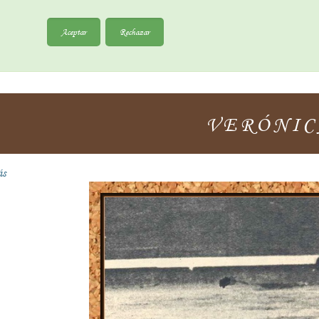
Aceptar
Rechazar
VERÓNIC
ás