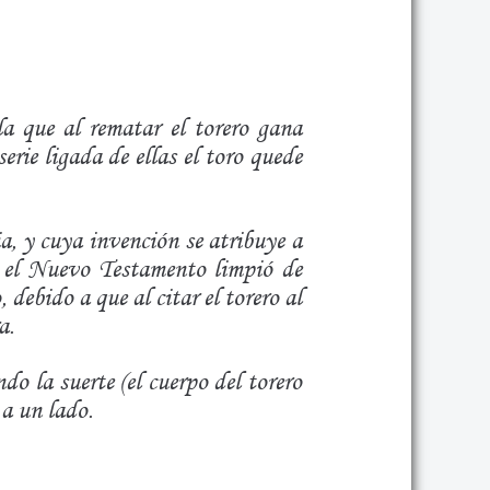
 la que al rematar el torero gana
erie ligada de ellas el toro quede
ia, y cuya invención se atribuye a
n el Nuevo Testamento limpió de
 debido a que al citar el torero al
a.
do la suerte (el cuerpo del torero
 a un lado.