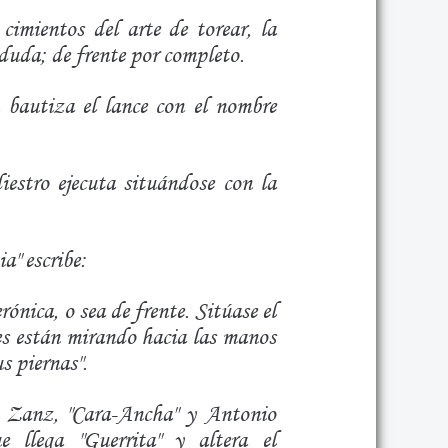
cimientos del arte de torear, la
 duda; de frente por completo.
n bautiza el lance con el nombre
iestro ejecuta situándose con la
" escribe:
ónica, o sea de frente. Sitúase el
ies están mirando hacia las manos
s piernas".
o Zanz, "Cara-Ancha" y Antonio
 llega "Guerrita" y altera el