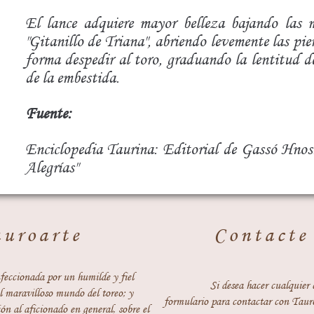
El lance adquiere mayor belleza bajando las 
"Gitanillo de Triana", abriendo levemente las pie
forma despedir al toro, graduando la lentitud d
de la embestida.
Fuente:
Enciclopedia Taurina: Editorial de Gassó Hnos
Alegrías"
auroarte
Contacte
feccionada por un humilde y fiel
Si desea hacer cualquier 
 maravilloso mundo del toreo; y
formulario para contactar con Taur
ón al aficionado en general, sobre el