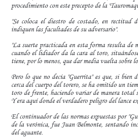
procedimiento con este precepto de la "Tauromaqui
"Se coloca el diestro de costado, en rectitud d
indiquen las facultades de su adversario".
"La suerte practicada en esta forma resulta de
cuando el lidiador da la cara al toro, situándose
tiene, por lo menos, que dar media vuelta sobre lo
Pero lo que no decía "Guerrita" es que, si bien
cerca del cuerpo del torero, se ha omitido un tiemp
toro de frente, haciendo variar de manera total 
Y era aquí donde el verdadero peligro del lance ex
El continuador de las normas expuestas por "Guer
de la verónica, fue Juan Belmonte, sentando inc
del aguante.