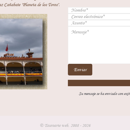
z Cañabate "Planeta de los Toros".
Enviar
Su mensaje se ha enviado con exit
© Tauroarte web, 2008 - 2026