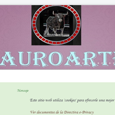
Mensaje
Este sitio web utiliza 'cookies' para ofrecerle una mejo
Ver documentos de la Directiva e-Privacy