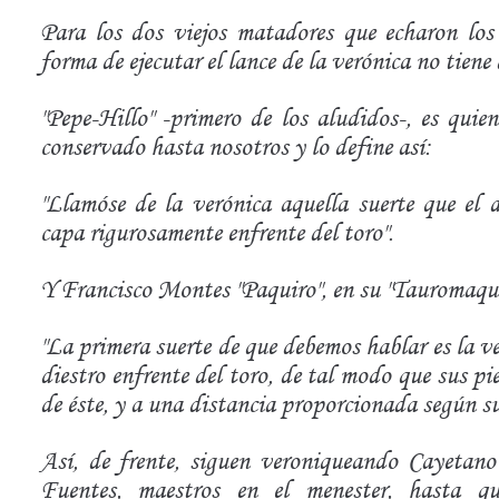
Para los dos viejos matadores que echaron los 
forma de ejecutar el lance de la verónica no tiene
"Pepe-Hillo" -primero de los aludidos-, es quie
conservado hasta nosotros y lo define así:
"Llamóse de la verónica aquella suerte que el d
capa rigurosamente enfrente del toro".
Y Francisco Montes "Paquiro", en su "Tauromaquia
"La primera suerte de que debemos hablar es la ver
diestro enfrente del toro, de tal modo que sus p
de éste, y a una distancia proporcionada según su
Así, de frente, siguen veroniqueando Cayetan
Fuentes, maestros en el menester, hasta que