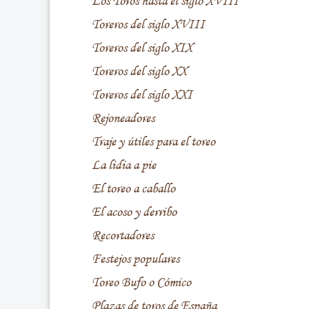
Los Toros hasta el siglo XVIII
Toreros del siglo XVIII
Toreros del siglo XIX
Toreros del siglo XX
Toreros del siglo XXI
Rejoneadores
Traje y útiles para el toreo
La lidia a pie
El toreo a caballo
El acoso y derribo
Recortadores
Festejos populares
Toreo Bufo o Cómico
Plazas de toros de España