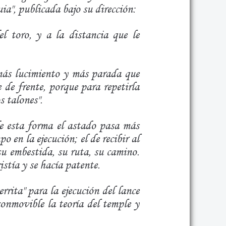
a", publicada bajo su dirección:
el toro, y a la distancia que le
 más lucimiento y más parada que
 de frente, porque para repetirla
s talones".
 de esta forma el astado pasa más
o en la ejecución; el de recibir al
su embestida, su ruta, su camino.
istía y se hacía patente.
rita" para la ejecución del lance
onmovible la teoría del temple y