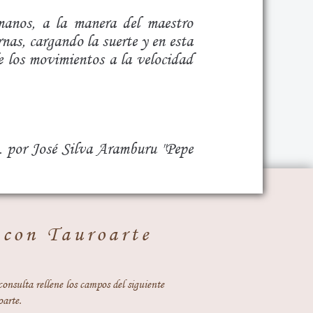
manos, a la manera del maestro
rnas, cargando la suerte y en esta
e los movimientos a la velocidad
. por José Silva Aramburu "Pepe
 con Tauroarte
consulta rellene los campos del siguiente
oarte.