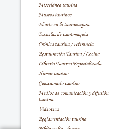
Miscelánea taurina
Museos taurinos
El arte en la tauromaquia
Escuelas de tauromaquia
Crónica taurina / referencia
Restauración Taurina / Cocina
Librería Taurina Especializada
Humor taurino
Cuestionario taurino
Medios de comunicación y difusión
taurina
Videoteca
Reglamentación taurina
Bibliografía - fuente -