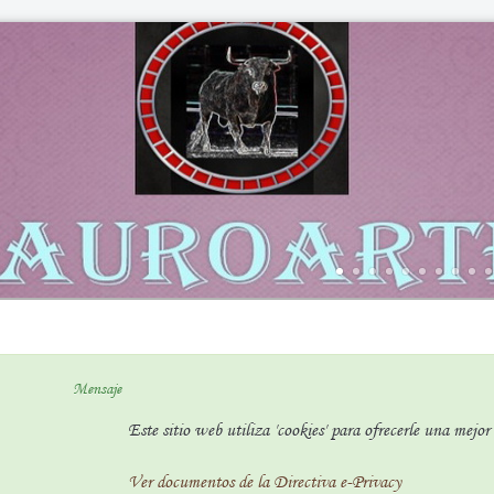
Mensaje
Este sitio web utiliza 'cookies' para ofrecerle una mejo
Ver documentos de la Directiva e-Privacy