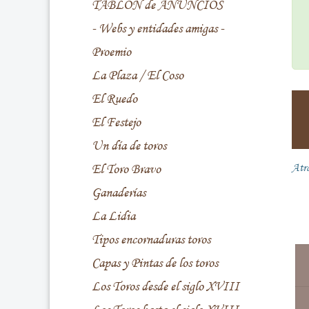
TABLÓN de ANUNCIOS
- Webs y entidades amigas -
Proemio
La Plaza / El Coso
El Ruedo
El Festejo
Un día de toros
El Toro Bravo
Atr
Ganaderías
La Lidia
Tipos encornaduras toros
Capas y Pintas de los toros
Los Toros desde el siglo XVIII