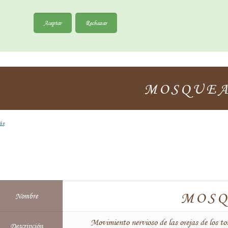
Aceptar
Rechazar
MOSQUE
ás
MOS
Nombre
Movimiento nervioso de las orejas de los t
Descripción