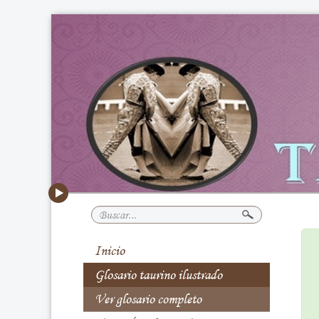
Buscar...
Inicio
Glosario taurino ilustrado
Ver glosario completo