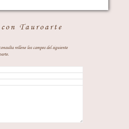
 con Tauroarte
consulta rellene los campos del siguiente
oarte.