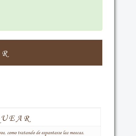
AR
QUEAR
oros, como tratando de espantarse las moscas.