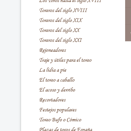
Los Toros hasta el siglo XVIII
Toreros del siglo XVIII
Toreros del siglo XIX
Toreros del siglo XX
Toreros del siglo XXI
Rejoneadores
Traje y útiles para el toreo
La lidia a pie
El toreo a caballo
El acoso y derribo
Recortadores
Festejos populares
Toreo Bufo o Cómico
Plazas de toros de España