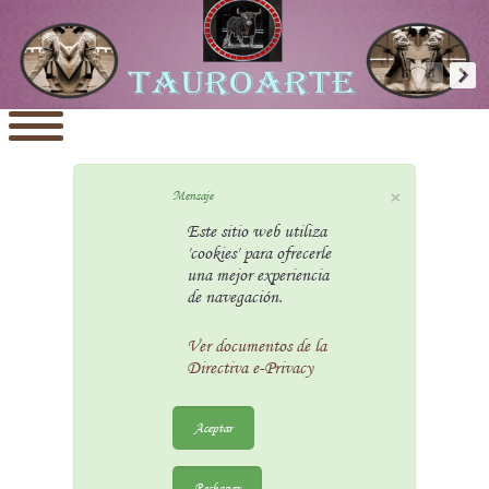
×
Mensaje
Este sitio web utiliza
'cookies' para ofrecerle
una mejor experiencia
de navegación.
Ver documentos de la
Directiva e-Privacy
Aceptar
Rechazar