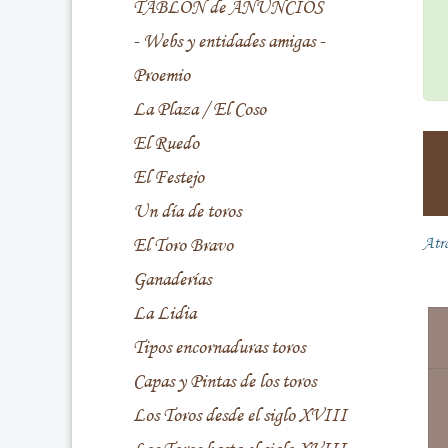
TABLÓN de ANUNCIOS
- Webs y entidades amigas -
Proemio
La Plaza / El Coso
El Ruedo
El Festejo
Un día de toros
El Toro Bravo
Atr
Ganaderías
La Lidia
Tipos encornaduras toros
Capas y Pintas de los toros
Los Toros desde el siglo XVIII