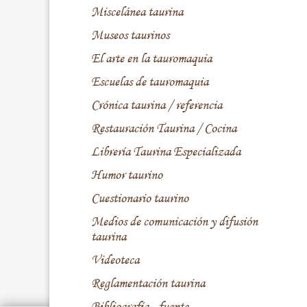
Miscelánea taurina
Museos taurinos
El arte en la tauromaquia
Escuelas de tauromaquia
Crónica taurina / referencia
Restauración Taurina / Cocina
Librería Taurina Especializada
Humor taurino
Cuestionario taurino
Medios de comunicación y difusión
taurina
Videoteca
Reglamentación taurina
Bibliografía - fuente -