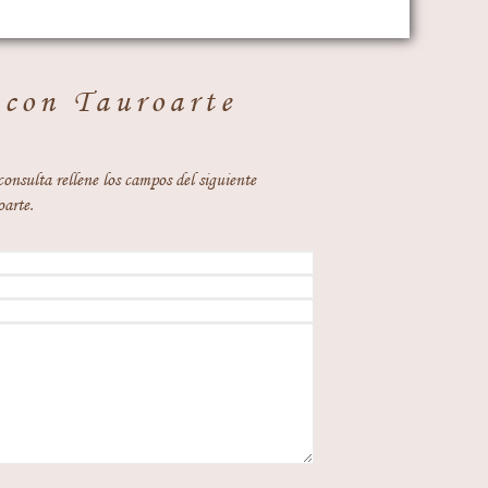
 con Tauroarte
consulta rellene los campos del siguiente
oarte.