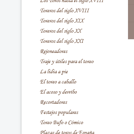
Los Toros hasta el siglo XVIII
Toreros del siglo XVIII
Toreros del siglo XIX
Toreros del siglo XX
Toreros del siglo XXI
Rejoneadores
Traje y útiles para el toreo
La lidia a pie
El toreo a caballo
El acoso y derribo
Recortadores
Festejos populares
Toreo Bufo o Cómico
Plazas de toros de España