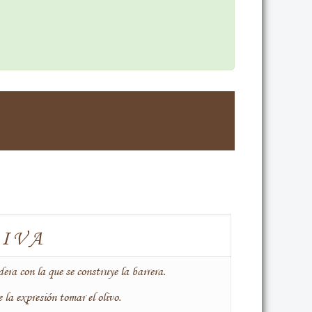
LIVA
era con la que se construye la barrera.
 la expresión tomar el olivo.