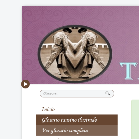
Buscar...
Inicio
Glosario taurino ilustrado
Ver glosario completo