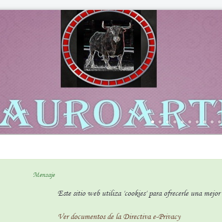
Mensaje
Este sitio web utiliza 'cookies' para ofrecerle una mejo
Ver documentos de la Directiva e-Privacy