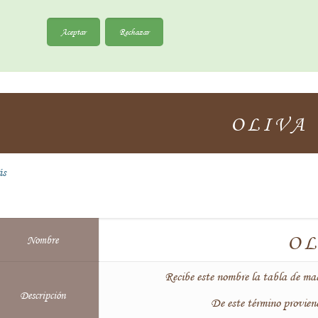
Aceptar
Rechazar
OLIVA
ás
O
Nombre
Recibe este nombre la tabla de mad
Descripción
De este término proviene