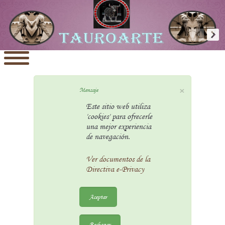
×
Mensaje
Este sitio web utiliza
'cookies' para ofrecerle
una mejor experiencia
de navegación.
Ver documentos de la
Directiva e-Privacy
Aceptar
Rechazar