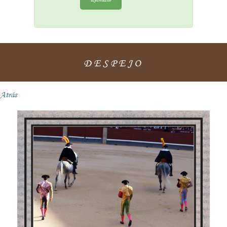
DESPEJO
Atrás