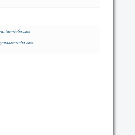
.toroslidia.com
naderoslidia.com