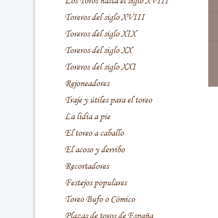
Los Toros hasta el siglo XVIII
Toreros del siglo XVIII
Toreros del siglo XIX
Toreros del siglo XX
Toreros del siglo XXI
Rejoneadores
Traje y útiles para el toreo
La lidia a pie
El toreo a caballo
El acoso y derribo
Recortadores
Festejos populares
Toreo Bufo o Cómico
Plazas de toros de España