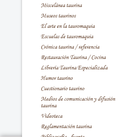
Miscelánea taurina
Museos taurinos
El arte en la tauromaquia
Escuelas de tauromaquia
Crónica taurina / referencia
Restauración Taurina / Cocina
Librería Taurina Especializada
Humor taurino
Cuestionario taurino
Medios de comunicación y difusión
taurina
Videoteca
Reglamentación taurina
Bibliografía - fuente -