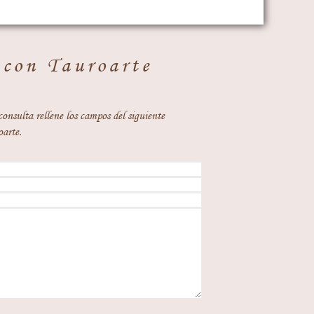
 con Tauroarte
consulta rellene los campos del siguiente
oarte.