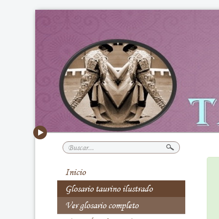
Buscar...
Inicio
Glosario taurino ilustrado
Ver glosario completo