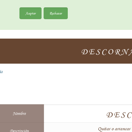
Aceptar
Rechazar
DESCORN
ás
DES
Nombre
Quitar o arrancar 
Descripción