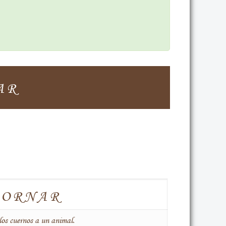
AR
CORNAR
los cuernos a un animal.