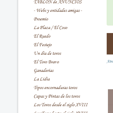
TABLÓN de ANUNCIOS
- Webs y entidades amigas -
Proemio
La Plaza / El Coso
El Ruedo
El Festejo
Un día de toros
El Toro Bravo
Atr
Ganaderías
La Lidia
Tipos encornaduras toros
Capas y Pintas de los toros
Los Toros desde el siglo XVIII