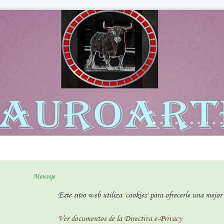
Mensaje
Este sitio web utiliza 'cookies' para ofrecerle una mejo
Ver documentos de la Directiva e-Privacy