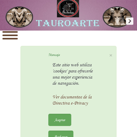
×
Mensaje
Este sitio web utiliza
'cookies' para ofrecerle
una mejor experiencia
de navegación.
Ver documentos de la
Directiva e-Privacy
Aceptar
Rechazar