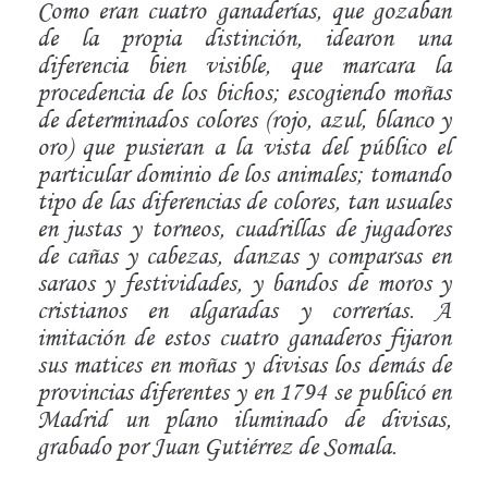
Como eran cuatro ganaderías, que gozaban
de la propia distinción, idearon una
diferencia bien visible, que marcara la
procedencia de los bichos; escogiendo moñas
de determinados colores (rojo, azul, blanco y
oro) que pusieran a la vista del público el
particular dominio de los animales; tomando
tipo de las diferencias de colores, tan usuales
en justas y torneos, cuadrillas de jugadores
de cañas y cabezas, danzas y comparsas en
saraos y festividades, y bandos de moros y
cristianos en algaradas y correrías. A
imitación de estos cuatro ganaderos fijaron
sus matices en moñas y divisas los demás de
provincias diferentes y en 1794 se publicó en
Madrid un plano iluminado de divisas,
grabado por Juan Gutiérrez de Somala.