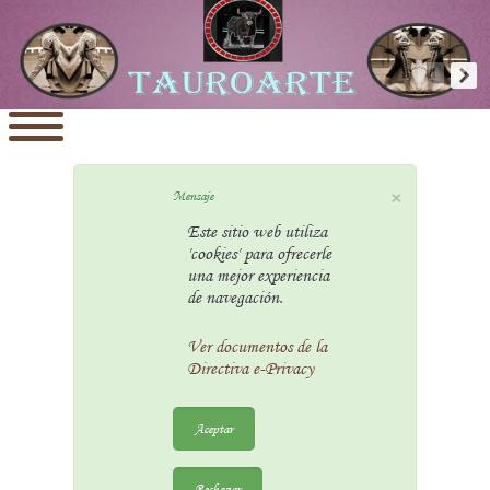
×
Mensaje
Este sitio web utiliza
'cookies' para ofrecerle
una mejor experiencia
de navegación.
Ver documentos de la
Directiva e-Privacy
Aceptar
Rechazar