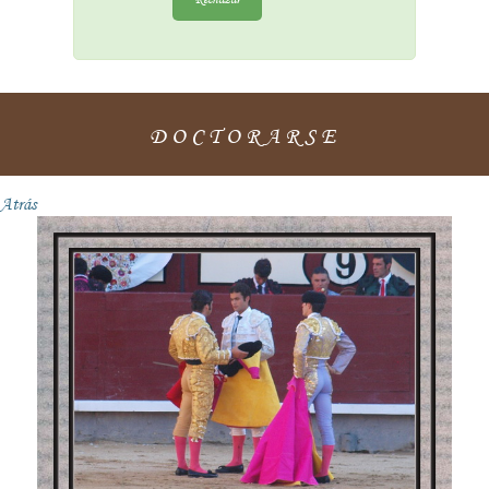
DOCTORARSE
Atrás