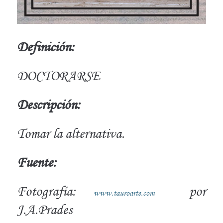
Definición:
DOCTORARSE
Descripción:
Tomar la alternativa.
Fuente:
Fotografía:
por
www.tauroarte.com
J.A.Prades