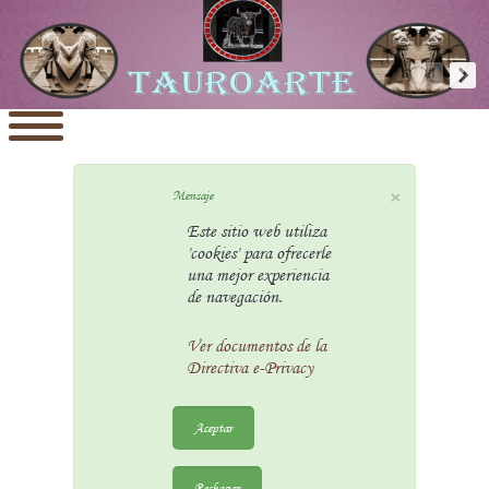
×
Mensaje
Este sitio web utiliza
'cookies' para ofrecerle
una mejor experiencia
de navegación.
Ver documentos de la
Directiva e-Privacy
Aceptar
Rechazar