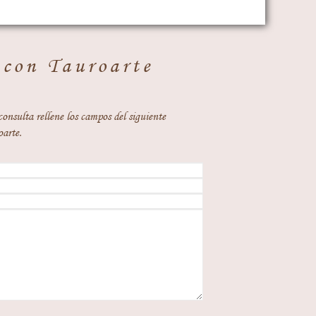
 con Tauroarte
consulta rellene los campos del siguiente
oarte.