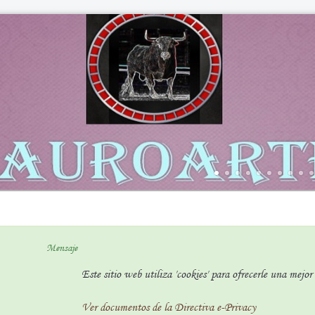
Mensaje
Este sitio web utiliza 'cookies' para ofrecerle una mejo
Ver documentos de la Directiva e-Privacy