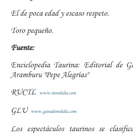
El de poca edad y escaso respeto.
Toro pequeño.
Fuente:
Enciclopedia Taurina: Editorial de G
Aramburu "Pepe Alegrías"
RUCTL
www.toroslidia.com
GLU
www.ganaderoslidia.com
Los espectáculos taurinos se clasific