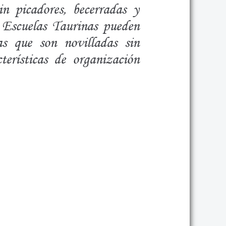
in picadores, becerradas y
s Escuelas Taurinas pueden
as que son novilladas sin
terísticas de organización