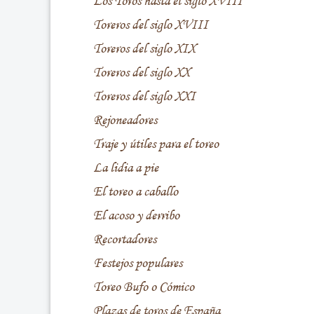
Los Toros hasta el siglo XVIII
Toreros del siglo XVIII
Toreros del siglo XIX
Toreros del siglo XX
Toreros del siglo XXI
Rejoneadores
Traje y útiles para el toreo
La lidia a pie
El toreo a caballo
El acoso y derribo
Recortadores
Festejos populares
Toreo Bufo o Cómico
Plazas de toros de España