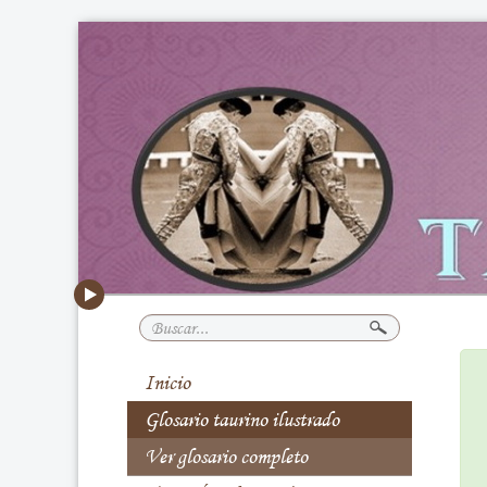
Buscar...
Inicio
Glosario taurino ilustrado
Ver glosario completo