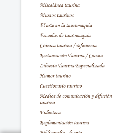
Miscelánea taurina
Museos taurinos
El arte en la tauromaquia
Escuelas de tauromaquia
Crónica taurina / referencia
Restauración Taurina / Cocina
Librería Taurina Especializada
Humor taurino
Cuestionario taurino
Medios de comunicación y difusión
taurina
Videoteca
Reglamentación taurina
Bibliografía - fuente -