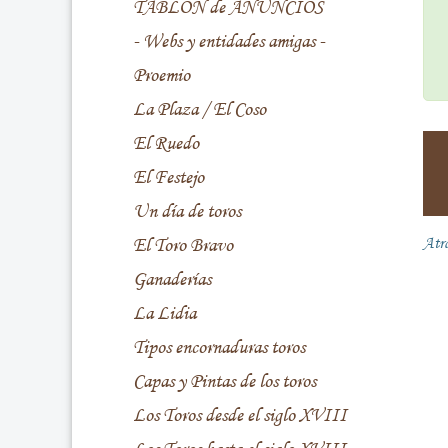
TABLÓN de ANUNCIOS
- Webs y entidades amigas -
Proemio
La Plaza / El Coso
El Ruedo
El Festejo
Un día de toros
El Toro Bravo
Atr
Ganaderías
La Lidia
Tipos encornaduras toros
Capas y Pintas de los toros
Los Toros desde el siglo XVIII