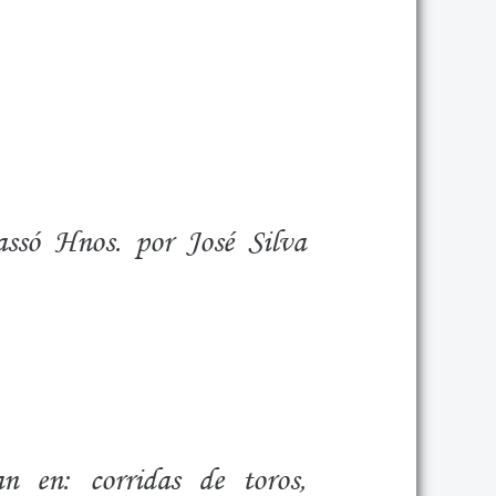
assó Hnos. por José Silva
an en: corridas de toros,