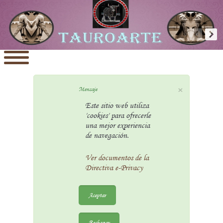
×
Mensaje
Este sitio web utiliza
'cookies' para ofrecerle
una mejor experiencia
de navegación.
Ver documentos de la
Directiva e-Privacy
Aceptar
Rechazar