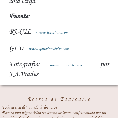
cola larga.
Fuente:
RUCTL
www.toroslidia.com
GLU
www.ganaderoslidia.com
Fotografía:
por
www.tauroarte.com
J.A.Prades
Acerca de Tauroarte
Todo acerca del mundo de los toros.
Esta es una página Web sin ánimo de lucro, confeccionada por un