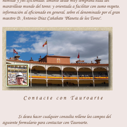
humilde y fiel aficionado, amante desde muy temprana edad del
maravilloso mundo del toreo; y orientada a facilitar con sumo respeto,
información al aficionado en general, sobre el denominado por el gran
maestro D. Antonio Díaz Cañabate "Planeta de los Toros".
Contacte con Tauroarte
Si desea hacer cualquier consulta rellene los campos del
siguiente formulario para contactar con Tauroarte.