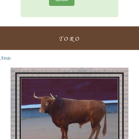
TORO
Atrás