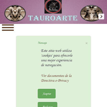
×
Mensaje
Este sitio web utiliza
'cookies' para ofrecerle
una mejor experiencia
de navegación.
Ver documentos de la
Directiva e-Privacy
Aceptar
Rechazar