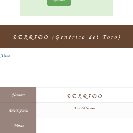
BERRIDO (Genérico del Toro)
Atrás
Nombre
BERRIDO
Voz del becerro.
Descripción
Notas