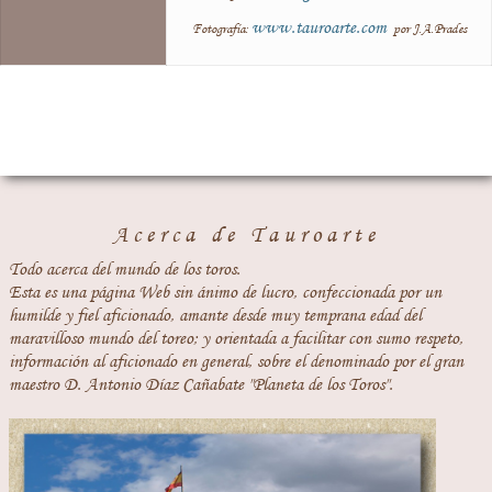
www.tauroarte.com
Fotografía:
por J.A.Prades
Acerca de Tauroarte
Todo acerca del mundo de los toros.
Esta es una página Web sin ánimo de lucro, confeccionada por un
humilde y fiel aficionado, amante desde muy temprana edad del
maravilloso mundo del toreo; y orientada a facilitar con sumo respeto,
información al aficionado en general, sobre el denominado por el gran
maestro D. Antonio Díaz Cañabate "Planeta de los Toros".