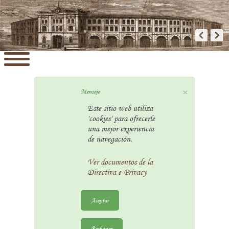
×
Mensaje
Este sitio web utiliza
'cookies' para ofrecerle
una mejor experiencia
de navegación.
Ver documentos de la
Directiva e-Privacy
Aceptar
Rechazar