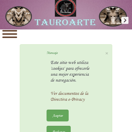
×
Mensaje
Este sitio web utiliza
'cookies' para ofrecerle
una mejor experiencia
de navegación.
Ver documentos de la
Directiva e-Privacy
Aceptar
Rechazar