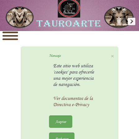
×
Mensaje
Este sitio web utiliza
'cookies' para ofrecerle
una mejor experiencia
de navegación.
Ver documentos de la
Directiva e-Privacy
Aceptar
Rechazar