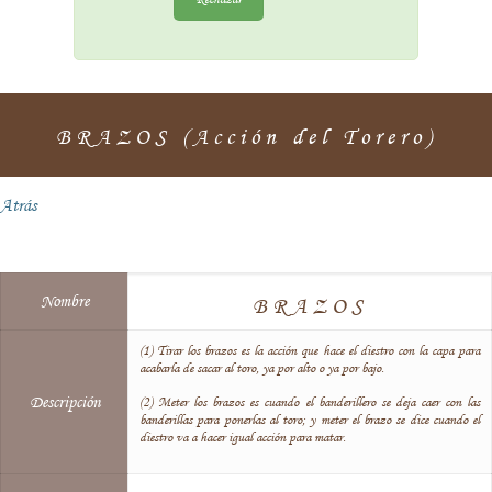
BRAZOS (Acción del Torero)
Atrás
Nombre
BRAZOS
(1) Tirar los brazos es la acción que hace el diestro con la capa para
acabarla de sacar al toro, ya por alto o ya por bajo.
Descripción
(2) Meter los brazos es cuando el banderillero se deja caer con las
banderillas para ponerlas al toro; y meter el brazo se dice cuando el
diestro va a hacer igual acción para matar.