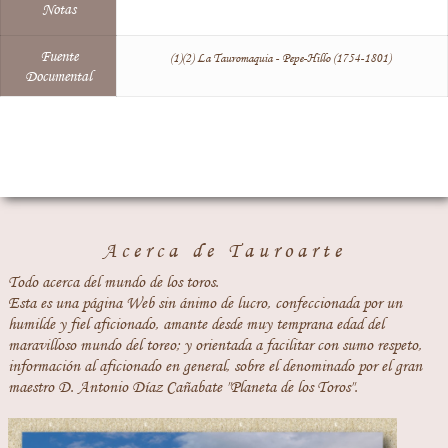
Notas
Fuente
(1)(2) La Tauromaquia - Pepe-Hillo (1754-1801)
Documental
Acerca de Tauroarte
Todo acerca del mundo de los toros.
Esta es una página Web sin ánimo de lucro, confeccionada por un
humilde y fiel aficionado, amante desde muy temprana edad del
maravilloso mundo del toreo; y orientada a facilitar con sumo respeto,
información al aficionado en general, sobre el denominado por el gran
maestro D. Antonio Díaz Cañabate "Planeta de los Toros".