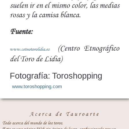
suelen ir en el mismo color, las medias
rosas y la camisa blanca.
Fuente:
(Centro Etnográfico
www.cetnotorolidia.es
del Toro de Lidia)
Fotografía: Toroshopping
www.toroshopping.com
Acerca de Tauroarte
Todo acerca del mundo de los toros.
Esta es una página Web sin ánimo de lucro, confeccionada por un