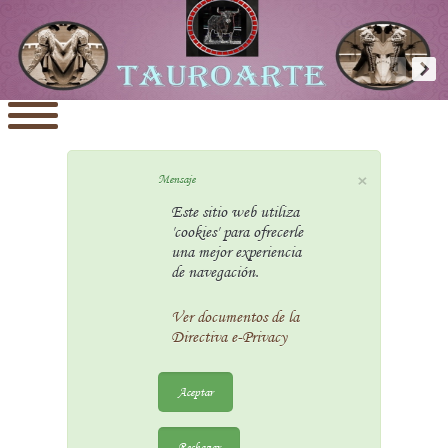
×
Mensaje
Este sitio web utiliza
'cookies' para ofrecerle
una mejor experiencia
de navegación.
Ver documentos de la
Directiva e-Privacy
Aceptar
Rechazar