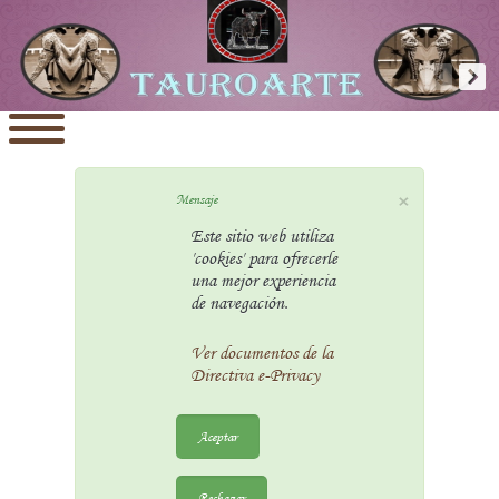
×
Mensaje
Este sitio web utiliza
'cookies' para ofrecerle
una mejor experiencia
de navegación.
Ver documentos de la
Directiva e-Privacy
Aceptar
Rechazar