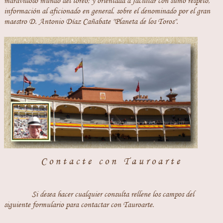
maravilloso mundo del toreo; y orientada a facilitar con sumo respeto,
información al aficionado en general, sobre el denominado por el gran
maestro D. Antonio Díaz Cañabate "Planeta de los Toros".
Contacte con Tauroarte
Si desea hacer cualquier consulta rellene los campos del
siguiente formulario para contactar con Tauroarte.