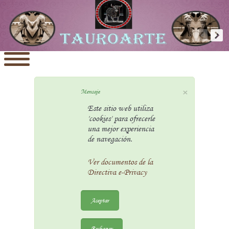
×
Mensaje
Este sitio web utiliza
'cookies' para ofrecerle
una mejor experiencia
de navegación.
Ver documentos de la
Directiva e-Privacy
Aceptar
Rechazar