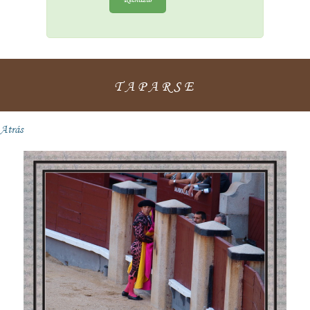
TAPARSE
Atrás