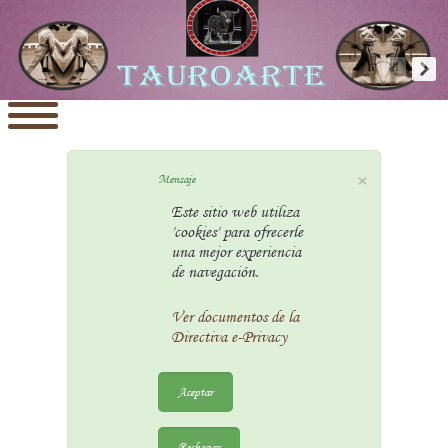
×
Mensaje
Este sitio web utiliza
'cookies' para ofrecerle
una mejor experiencia
de navegación.
Ver documentos de la
Directiva e-Privacy
Aceptar
Rechazar