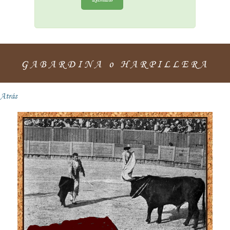
GABARDINA o HARPILLERA
Atrás