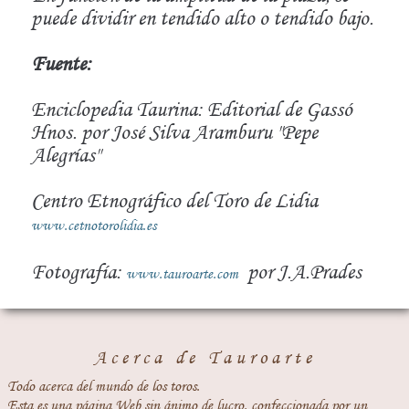
puede dividir en tendido alto o tendido bajo.
Fuente:
Enciclopedia Taurina: Editorial de Gassó
Hnos. por José Silva Aramburu "Pepe
Alegrías"
Centro Etnográfico del Toro de Lidia
www.cetnotorolidia.es
Fotografía:
por J.A.Prades
www.tauroarte.com
Acerca de Tauroarte
Todo acerca del mundo de los toros.
Esta es una página Web sin ánimo de lucro, confeccionada por un