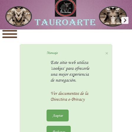
×
Mensaje
Este sitio web utiliza
'cookies' para ofrecerle
una mejor experiencia
de navegación.
Ver documentos de la
Directiva e-Privacy
Aceptar
Rechazar