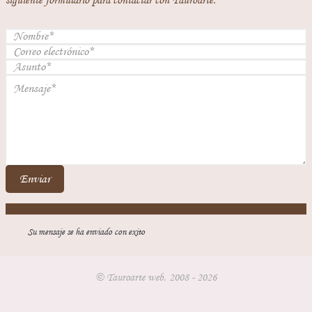
siguiente formulario para contactar con Tauroarte.
Enviar
Su mensaje se ha enviado con exito
© Tauroarte web, 2008 - 2026