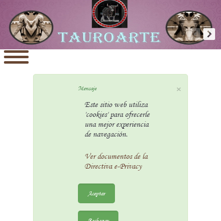
×
Mensaje
Este sitio web utiliza
'cookies' para ofrecerle
una mejor experiencia
de navegación.
Ver documentos de la
Directiva e-Privacy
Aceptar
Rechazar