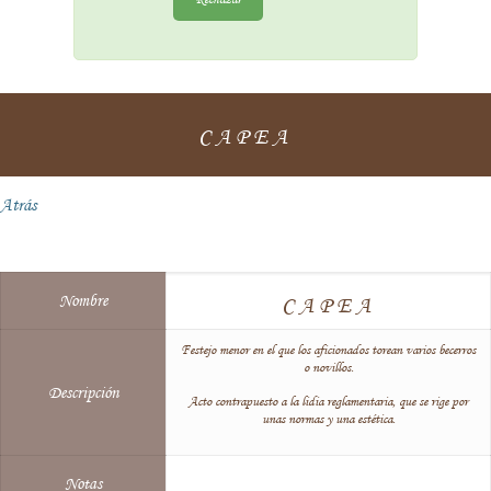
CAPEA
Atrás
Nombre
CAPEA
Festejo menor en el que los aficionados torean varios becerros
o novillos.
Descripción
Acto contrapuesto a la lidia reglamentaria, que se rige por
unas normas y una estética.
Notas