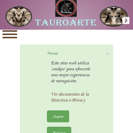
×
Mensaje
Este sitio web utiliza
'cookies' para ofrecerle
una mejor experiencia
de navegación.
Ver documentos de la
Directiva e-Privacy
Aceptar
Rechazar