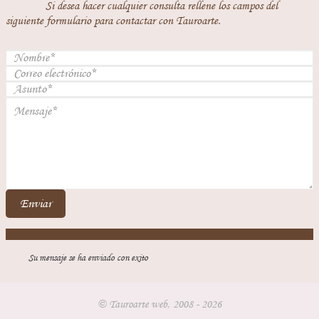
Si desea hacer cualquier consulta rellene los campos del
siguiente formulario para contactar con Tauroarte.
Enviar
Su mensaje se ha enviado con exito
© Tauroarte web, 2008 - 2026