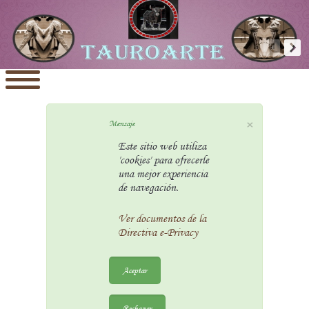
×
Mensaje
Este sitio web utiliza
'cookies' para ofrecerle
una mejor experiencia
de navegación.
Ver documentos de la
Directiva e-Privacy
Aceptar
Rechazar