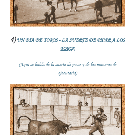
4)
UN DIA DE TOROS
-
LA SUERTE DE PICAR A LOS
TOROS
(Aquí se habla de la suerte de picar y de las maneras de
ejecutarla)