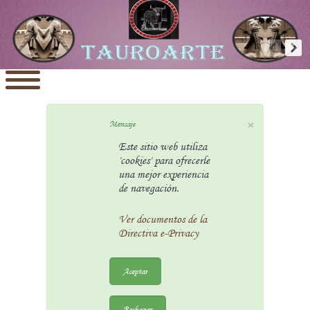
×
Mensaje
Este sitio web utiliza
'cookies' para ofrecerle
una mejor experiencia
de navegación.
Ver documentos de la
Directiva e-Privacy
Aceptar
Rechazar