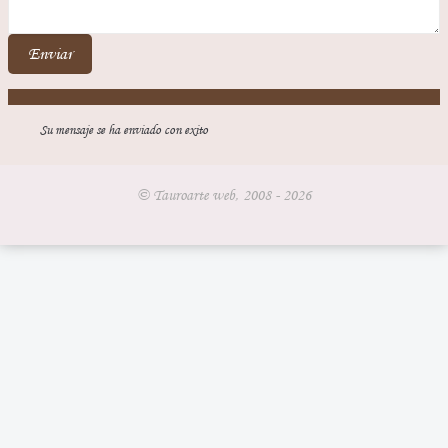
Enviar
Su mensaje se ha enviado con exito
© Tauroarte web, 2008 - 2026