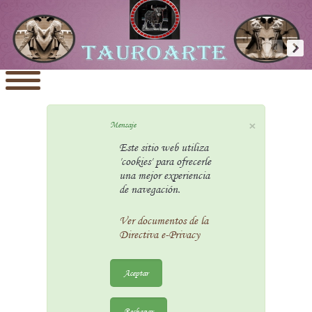
×
Mensaje
Este sitio web utiliza
'cookies' para ofrecerle
una mejor experiencia
de navegación.
Ver documentos de la
Directiva e-Privacy
Aceptar
Rechazar