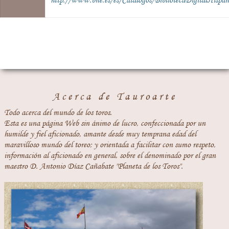
http://www.bne.es/es/Catalogos/BibliotecaDigitalHispan
Acerca de Tauroarte
Todo acerca del mundo de los toros.
Esta es una página Web sin ánimo de lucro, confeccionada por un
humilde y fiel aficionado, amante desde muy temprana edad del
maravilloso mundo del toreo; y orientada a facilitar con sumo respeto,
información al aficionado en general, sobre el denominado por el gran
maestro D. Antonio Díaz Cañabate "Planeta de los Toros".