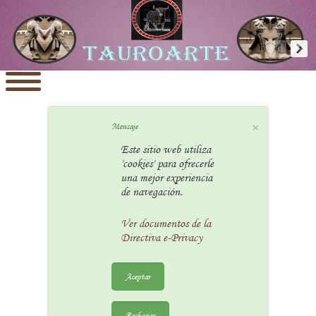
×
Mensaje
Este sitio web utiliza
'cookies' para ofrecerle
una mejor experiencia
de navegación.
Ver documentos de la
Directiva e-Privacy
Aceptar
Rechazar