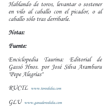
Hablando de toros, levantar o sostener
en vilo al caballo con el picador, o al
caballo sólo tras derribarle.
Notas:
Fuente:
Enciclopedia Taurina: Editorial de
Gassó Hnos. por José Silva Aramburu
"Pepe Alegrías"
RUCTL
www.toroslidia.com
GLU
www.ganaderoslidia.com