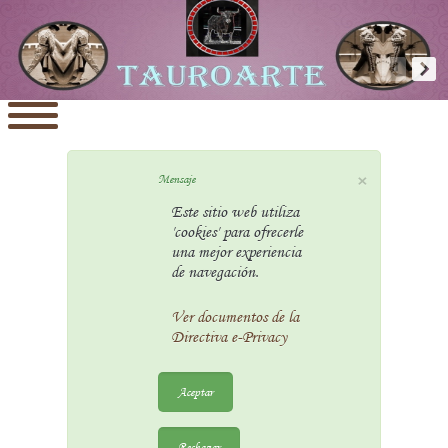
×
Mensaje
Este sitio web utiliza
'cookies' para ofrecerle
una mejor experiencia
de navegación.
Ver documentos de la
Directiva e-Privacy
Aceptar
Rechazar