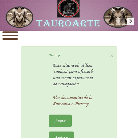
×
Mensaje
Este sitio web utiliza
'cookies' para ofrecerle
una mejor experiencia
de navegación.
Ver documentos de la
Directiva e-Privacy
Aceptar
Rechazar