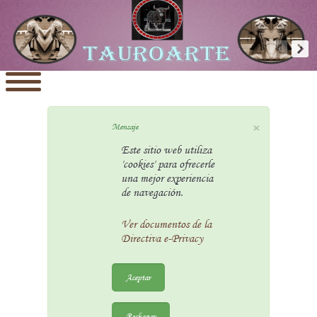
×
Mensaje
Este sitio web utiliza
'cookies' para ofrecerle
una mejor experiencia
de navegación.
Ver documentos de la
Directiva e-Privacy
Aceptar
Rechazar