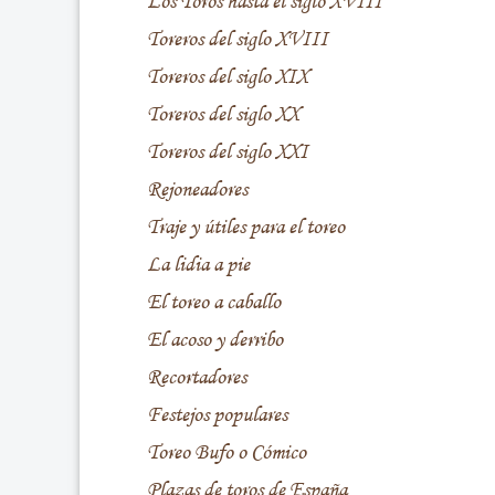
Los Toros hasta el siglo XVIII
Toreros del siglo XVIII
Toreros del siglo XIX
Toreros del siglo XX
Toreros del siglo XXI
Rejoneadores
Traje y útiles para el toreo
La lidia a pie
El toreo a caballo
El acoso y derribo
Recortadores
Festejos populares
Toreo Bufo o Cómico
Plazas de toros de España