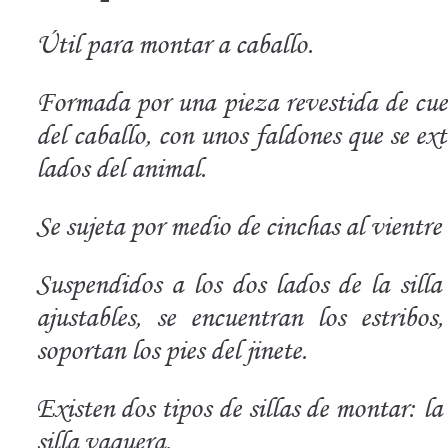
Útil para montar a caballo.
Formada por una pieza revestida de cuer
del caballo, con unos faldones que se ex
lados del animal.
Se sujeta por medio de cinchas al vientre 
Suspendidos a los dos lados de la silla
ajustables, se encuentran los estribo
soportan los pies del jinete.
Existen dos tipos de sillas de montar: la 
silla vaquera.