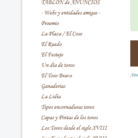
TABLÓN de ANUNCIOS
- Webs y entidades amigas -
Proemio
La Plaza / El Coso
El Ruedo
El Festejo
Un día de toros
El Toro Bravo
Atr
Ganaderías
La Lidia
Tipos encornaduras toros
Capas y Pintas de los toros
Los Toros desde el siglo XVIII