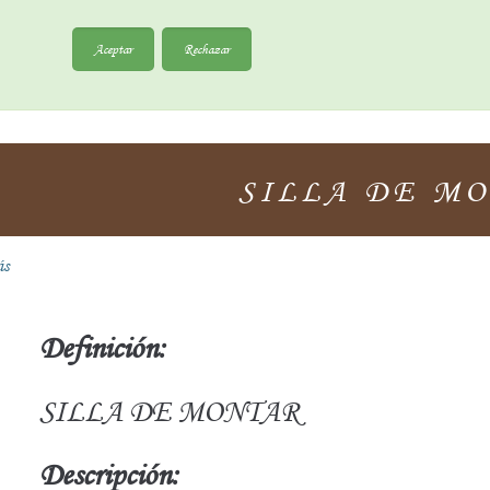
Aceptar
Rechazar
SILLA DE M
ás
Definición:
SILLA DE MONTAR
Descripción: