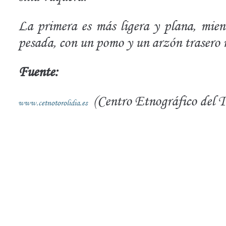
La primera es más ligera y plana, mien
pesada, con un pomo y un arzón trasero 
Fuente:
(Centro Etnográfico del T
www.cetnotorolidia.es