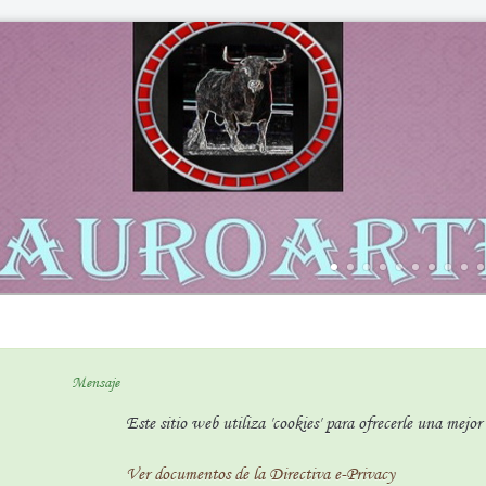
Mensaje
Este sitio web utiliza 'cookies' para ofrecerle una mejo
Ver documentos de la Directiva e-Privacy