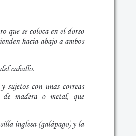
o que se coloca en el dorso
tienden hacia abajo a ambos
del caballo.
 y sujetos con unas correas
s, de madera o metal, que
silla inglesa (galápago) y la