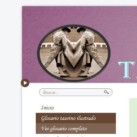
Buscar...
Inicio
Glosario taurino ilustrado
Ver glosario completo