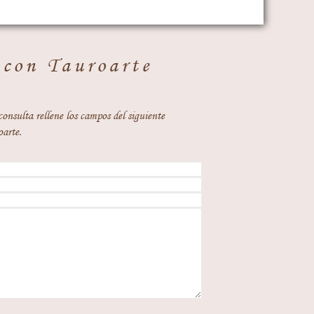
 con Tauroarte
consulta rellene los campos del siguiente
oarte.