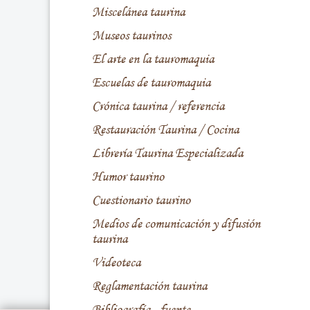
Miscelánea taurina
Museos taurinos
El arte en la tauromaquia
Escuelas de tauromaquia
Crónica taurina / referencia
Restauración Taurina / Cocina
Librería Taurina Especializada
Humor taurino
Cuestionario taurino
Medios de comunicación y difusión
taurina
Videoteca
Reglamentación taurina
Bibliografía - fuente -