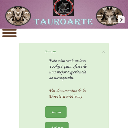
×
Mensaje
Este sitio web utiliza
'cookies' para ofrecerle
una mejor experiencia
de navegación.
Ver documentos de la
Directiva e-Privacy
Aceptar
Rechazar