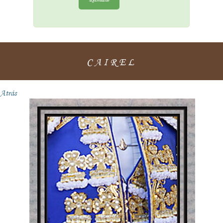
CAIREL
Atrás