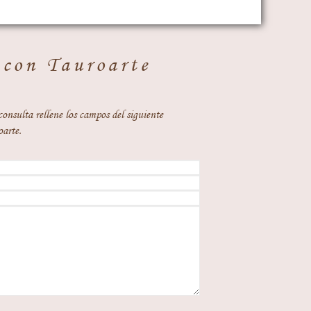
 con Tauroarte
consulta rellene los campos del siguiente
oarte.