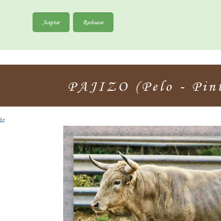
Aceptar
Rechazar
PAJIZO (Pelo - Pint
ás