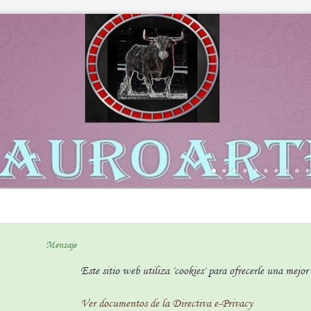
Mensaje
Este sitio web utiliza 'cookies' para ofrecerle una mejo
Ver documentos de la Directiva e-Privacy