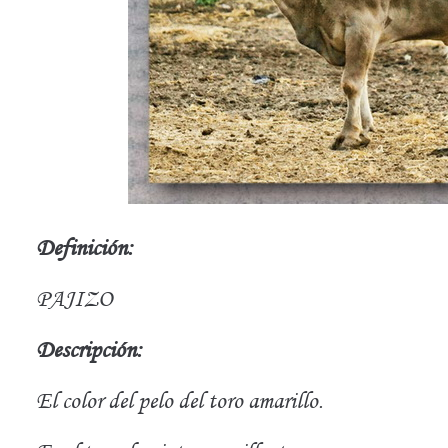
Definición:
PAJIZO
Descripción:
El color del pelo del toro amarillo.