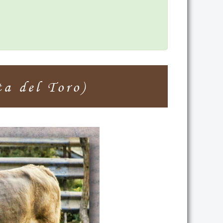
a del Toro)