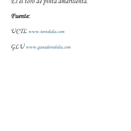
Es el toro de pinta amarillenta.
Fuente:
UCTL
www.toroslidia.com
GLU
www.ganaderoslidia.com