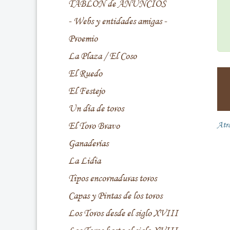
TABLÓN de ANUNCIOS
- Webs y entidades amigas -
Proemio
La Plaza / El Coso
El Ruedo
El Festejo
Un día de toros
El Toro Bravo
Atr
Ganaderías
La Lidia
Tipos encornaduras toros
Capas y Pintas de los toros
Los Toros desde el siglo XVIII