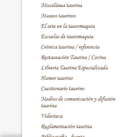
Miscelánea taurina
Museos taurinos
El arte en la tauromaquia
Escuelas de tauromaquia
Crónica taurina / referencia
Restauración Taurina / Cocina
Librería Taurina Especializada
Humor taurino
Cuestionario taurino
Medios de comunicación y difusión
taurina
Videoteca
Reglamentación taurina
Bibliografía - fuente -