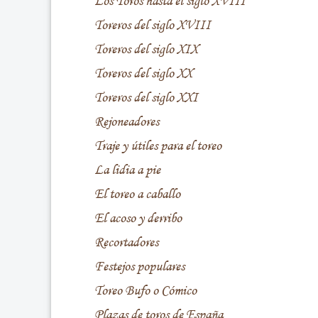
Los Toros hasta el siglo XVIII
Toreros del siglo XVIII
Toreros del siglo XIX
Toreros del siglo XX
Toreros del siglo XXI
Rejoneadores
Traje y útiles para el toreo
La lidia a pie
El toreo a caballo
El acoso y derribo
Recortadores
Festejos populares
Toreo Bufo o Cómico
Plazas de toros de España