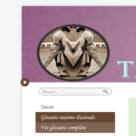
Buscar...
Inicio
Glosario taurino ilustrado
Ver glosario completo