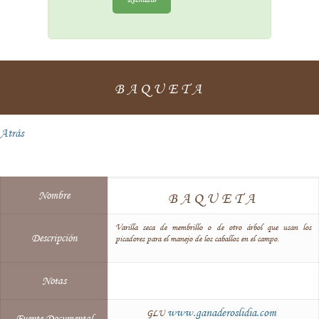
BAQUETA
Atrás
Nombre
BAQUETA
Varilla seca de membrillo o de otro árbol que usan los
Descripción
picadores para el manejo de los caballos en el campo.
Notas
www.ganaderoslidia.com
GLU
Fuente Documental