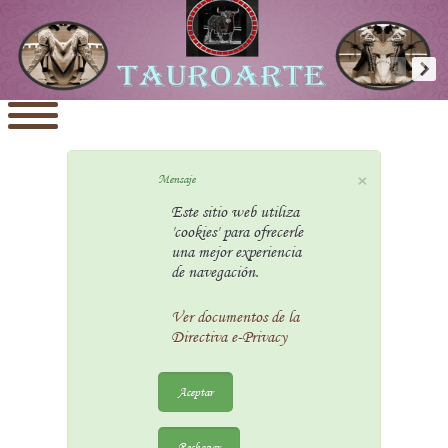
×
Mensaje
Este sitio web utiliza
'cookies' para ofrecerle
una mejor experiencia
de navegación.
Ver documentos de la
Directiva e-Privacy
Aceptar
Rechazar