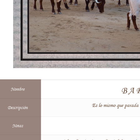
BA
Nombre
Es lo mismo que parada r
Descripción
Notas