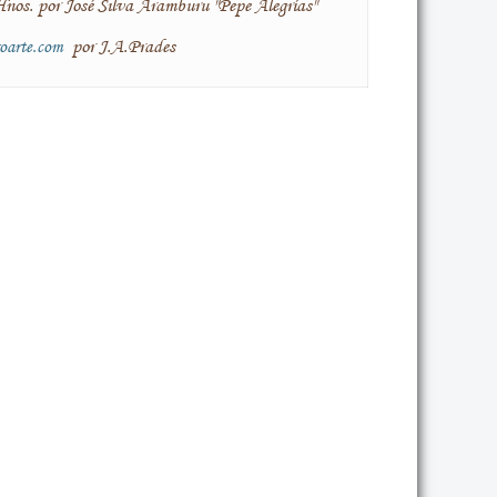
Hnos. por José Silva Aramburu "Pepe Alegrías"
por J.A.Prades
oarte.com