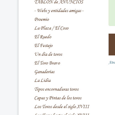
TABLÓN de ANUNCIOS
- Webs y entidades amigas -
Proemio
La Plaza / El Coso
El Ruedo
El Festejo
Un día de toros
El Toro Bravo
Atr
Ganaderías
La Lidia
Tipos encornaduras toros
Capas y Pintas de los toros
Los Toros desde el siglo XVIII