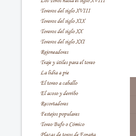
Los Toros hasta el siglo XVIII
Toreros del siglo XVIII
Toreros del siglo XIX
Toreros del siglo XX
Toreros del siglo XXI
Rejoneadores
Traje y útiles para el toreo
La lidia a pie
El toreo a caballo
El acoso y derribo
Recortadores
Festejos populares
Toreo Bufo o Cómico
Plazas de toros de España