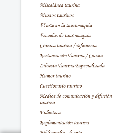
Miscelánea taurina
Museos taurinos
El arte en la tauromaquia
Escuelas de tauromaquia
Crónica taurina / referencia
Restauración Taurina / Cocina
Librería Taurina Especializada
Humor taurino
Cuestionario taurino
Medios de comunicación y difusión
taurina
Videoteca
Reglamentación taurina
Bibliografía - fuente -