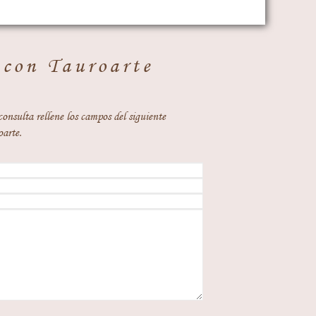
 con Tauroarte
consulta rellene los campos del siguiente
oarte.