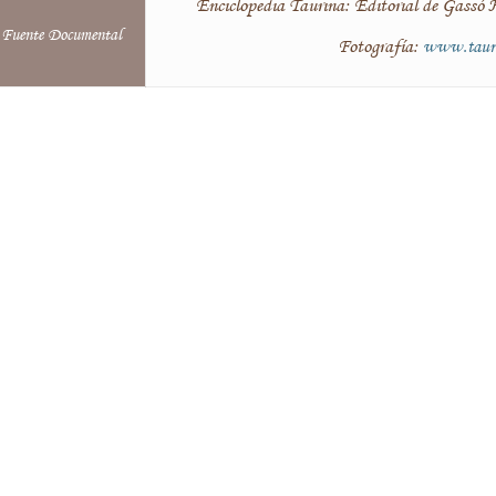
Enciclopedia Taurina: Editorial de Gassó 
Fuente Documental
Fotografía:
www.taur