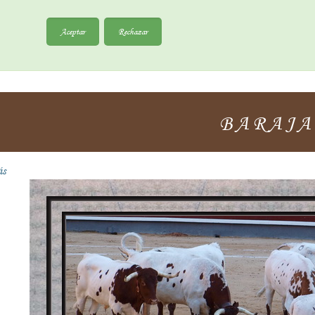
Aceptar
Rechazar
BARAJA
ás