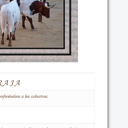
RAJA
efiriéndose a los cabestros.