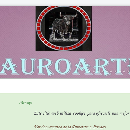
Mensaje
Este sitio web utiliza 'cookies' para ofrecerle una mejo
Ver documentos de la Directiva e-Privacy