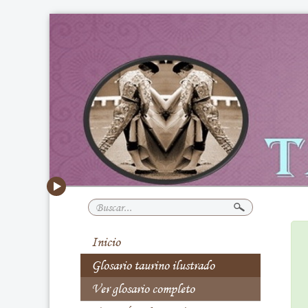
Buscar...
Inicio
Glosario taurino ilustrado
Ver glosario completo